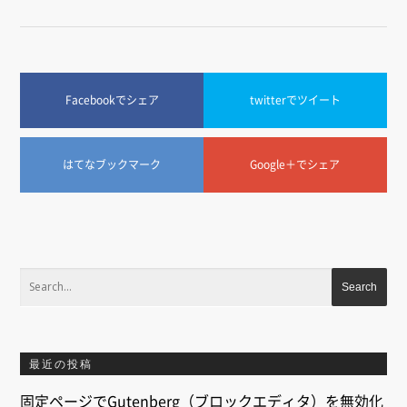
Facebookでシェア
twitterでツイート
はてなブックマーク
Google＋でシェア
最近の投稿
固定ページでGutenberg（ブロックエディタ）を無効化