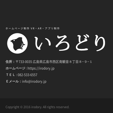
ホームページ制作 VR・AR・アプリ制作
〒733-0035 広島県広島市西区南観音８丁目８−９−１
住所：
https://irodory.jp
ホームページ :
082-533-6557
ＴＥＬ :
info@irodory.jp
Ｅメール：
Copyright © 2016 irodory. All rights reserved.