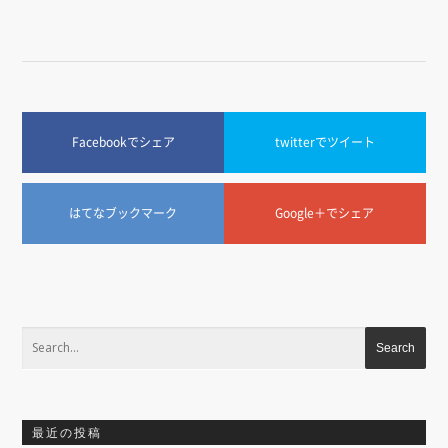
Facebookでシェア
twitterでツイート
はてなブックマーク
Google＋でシェア
最近の投稿