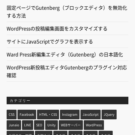
固定ページでGutenberg（ブロックエディタ）を無効化
する方法
WordPressの投稿編集画面をカスタマイズする
サイトにJavaScriptでグラフを表示する
Ward Press新編集エディタ（Gutenberg）の日本語化
WordPress新投稿エディタGutenbergのプラグイン対応
確認
カテゴリー
CSS
Facebook
HTML・CSS
Instagram
JavaScript
JQuery
Junaio
LINE
SEO
Unity
WEBサーバー
WordPress