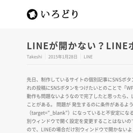
LINEが開かない？LIN
Takeshi
2015年1月28日
LINE
先日、制作しているサイトの個別記事にSNSボタン
れの投稿にSNSボタンをつけたいとのことで「WP Soc
動作も問題ないようなので完了したと思ったら、LIN
ことがある。 問題が 発生するのに条件があるよ
（target=”_blank”）になっていると不安定になる
別ウィンドウで開く設定を変更することはないの
ので、LINEの場合だけ別ウィンドウで開かないように設定