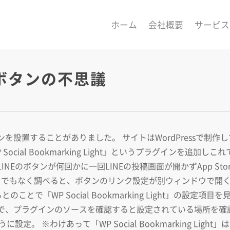
ホーム
会社概要
サービス
Eボタンの不思議
を設置することがありました。 サイトはWordPressで制作
ial Bookmarking Light」というプラグインを追加しこ
Eのボタンが何回かに一回LINEの投稿画面が開かずApp Sto
うでもなく調べると、ボタンのリンク設定が別ウィンドウで開
とのことで「WP Social Bookmarking Light」の設定項目
で、プラグインのソースを確認すると設定されている場所を確
。 ※わけあって「WP Social Bookmarking Light」